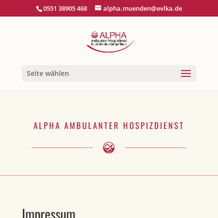
0551 38905 468
alpha.muenden@evlka.de
Seite wählen
ALPHA AMBULANTER HOSPIZDIENST
Impressum