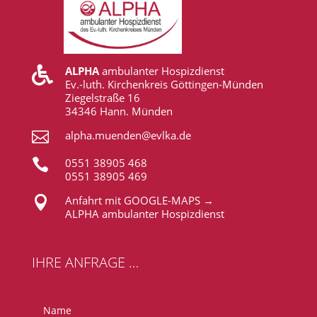
ALPHA
ambulanter Hospizdienst

Ev.-luth. Kirchenkreis Göttingen-Münden
Ziegelstraße 16
34346 Hann. Münden

alpha.muenden@evlka.de

0551 38905 468
0551 38905 469

Anfahrt mit GOOGLE-MAPS →
ALPHA ambulanter Hospizdienst
IHRE ANFRAGE …