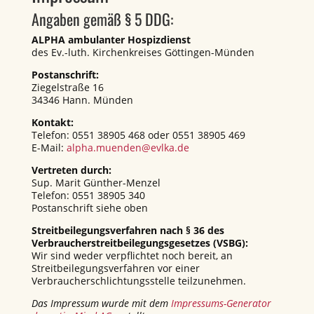
Angaben gemäß § 5 DDG:
ALPHA ambulanter Hospizdienst
des Ev.-luth. Kirchenkreises Göttingen-Münden
Postanschrift:
Ziegelstraße 16
34346 Hann. Münden
Kontakt:
Telefon: 0551 38905 468 oder 0551 38905 469
E-Mail:
alpha.muenden@evlka.de
Vertreten durch:
Sup. Marit Günther-Menzel
Telefon: 0551 38905 340
Postanschrift siehe oben
Streitbeilegungsverfahren nach § 36 des
Verbraucherstreitbeilegungsgesetzes (VSBG):
Wir sind weder verpflichtet noch bereit, an
Streitbeilegungsverfahren vor einer
Verbraucherschlichtungsstelle teilzunehmen.
Das Impressum wurde mit dem
Impressums-Generator