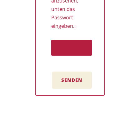
anzusehen,
unten das
Passwort
eingeben.:
SENDEN