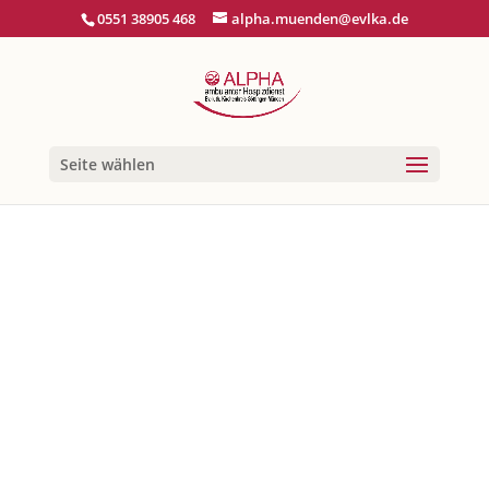
0551 38905 468
alpha.muenden@evlka.de
Seite wählen